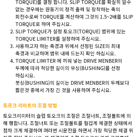
TORQUE)를 결정 합니다. SLIP TORQUE를 확실히 알수
없는 경우에는 원동기의 정격 출력 및 장착하는 축의
회전수로써 TORQUE를 계산하여 그것의 1.5~2배를 SLIP
TORQUE로 하여 주십시요.
SLIP TORQUE가 설정 토오크(TORQUE) 범위에 있는
TORQUE LIMITER를 설정하여 주십시요.
사용하고자 하는 축경과 위에서 선정된 SIZE의 최대
축경과 비교하며 범위 내에 드는지 확인 하십시요.
TORQUE LIMITER 에 끼워 넣는 DRIVE MENBER의
두께에 따라 적당한 길이의 부싱(BUSHING)를 선정
하십시요.
붓싱(BUSHING)의 길이는 DRIVE MENBER의 두께보다
짧은것 중에서 가장 긴 것을 사용하며 주십시요.
토르크 리미트의 조절 방법
토오크리미터의 슬럽 토오크의 조절은 조절너트, 조절볼트에 의
해 행합니다. 조절너트 또는 조절볼트를 헐겁게 체결한 상태에서
점차 크게 체결하며 며러번 시운전을 하면서 가장 적당한 체결 위