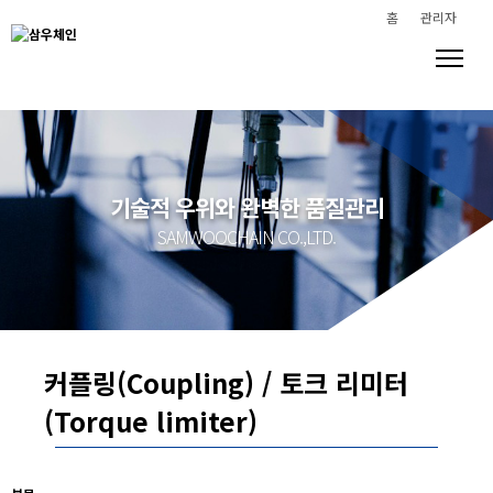
홈
관리자
기술적 우위와 완벽한 품질관리
SAMWOOCHAIN CO.,LTD.
커플링(Coupling) / 토크 리미터
(Torque limiter)
Home
> 제품소개