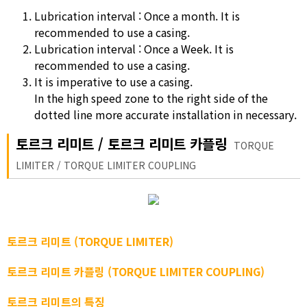
Lubrication interval : Once a month. It is
recommended to use a casing.
Lubrication interval : Once a Week. It is
recommended to use a casing.
It is imperative to use a casing.
In the high speed zone to the right side of the
dotted line more accurate installation in necessary.
토르크 리미트 / 토르크 리미트 카플링
TORQUE
LIMITER / TORQUE LIMITER COUPLING
토르크 리미트 (TORQUE LIMITER)
토르크 리미트 카플링 (TORQUE LIMITER COUPLING)
토르크 리미트의 특징