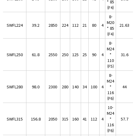
* 85
(F4)
8-
M20
SWFL224
39.2
2850
224
112
21
80
4
21.63
* 85
(F4)
8-
M24
SWFL250
61.8
2550
250
125
25
90
4
*
31.6
110
(F5)
8-
M24
SWFL280
98.0
2300
280
140
34
100
4
*
44
116
(F6)
10-
M24
SWFL315
156.8
2050
315
160
41
112
4
*
57.7
116
(F6)