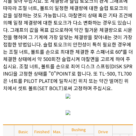
치를 찾아 주십시요. 또 체결량과 슬럽 토오크의 관계 그래프에
따따라 조절 너트, 볼트의 일정한 체결량에 대한 슬럽 토모크의
값을 설정하는 것도 가능합니다. 마찰면의 상태 혹은 기타 조건에
의해 일정 체결량에 대한 토오크가 다소 변화하는 경우도 있습니
다. 그래프의 값을 목표 값으로하여 약간 헐거운 체결량으로 시운
전을 행하며 그 기계에 가장 알맞는 체결량을 찾아내는 것이 가장
접합한 방법입니다. 슬럽 토오크의 안전성이 특히 필요한 경우에
는 조절 너트, 볼트를 손으로 최대한 체결한 후 스패너로 60°를 더
체결한 상태에서 약 500회전 슬럽시켜 마찰면을 고르게 하여 주
십시요. 조절 너트, 볼트를 손으로 죄어 디스크 스프링(DISK SPR
ING)을 고정한 상태를 "0"POINT로 합니다. 또 TL-500, TL700
은 너트를 PILOT PLATE에 밀착시킨 위치 또는 약간 떨머진 위
치에서 셋트 볼트(SET BOLT)로써 고정하며 주십시요.
Bushing
Basic
Finished
Max.
Drive