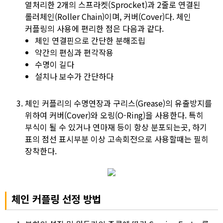
열처리한 2개의 스프라켓(Sprocket)과 2줄로 연결된
롤러체인(Roller Chain)이며, 커버(Cover)다. 체인
커플링의 사용에 편리한 점은 다음과 같다.
체인 연결핀으로 간단한 분해조립
약간의 편심과 편각작용
수명이 길다
설치나 보수가 간단하다
체인 커플리의 수명연장과 구리스(Grease)의 유출방지를
위하여 커버(Cover)와 오링(O-Ring)을 사용한다. 특히
부식이 될 수 있거나 연마재 등이 항상 분포되는곳, 하기
표의 점선 표시부분 이상 고속회전으로 사용할때는 필히
장착한다.
체인 커플링 선정 방법