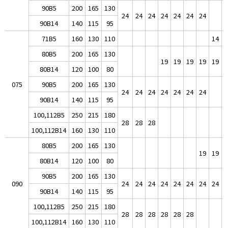
90B5
200
165
130
24
24
24
24
24
24
24
90B14
140
115
95
71B5
160
130
110
14
1
80B5
200
165
130
19
19
19
19
19
1
80B14
120
100
80
075
90B5
200
165
130
24
24
24
24
24
24
24
90B14
140
115
95
100,112B5
250
215
180
28
28
28
100,112B14
160
130
110
80B5
200
165
130
19
19
1
80B14
120
100
80
90B5
200
165
130
090
24
24
24
24
24
24
24
24
2
90B14
140
115
95
100,112B5
250
215
180
28
28
28
28
28
28
100,112B14
160
130
110