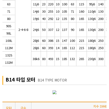
63
11j6
23
220
10
100
63
115
95j6
140
71
14j6
30
255
10
105
71
160
110j6
130
80
19j6
40
292
12
135
80
165
130j6
200
3.
90S
2-4-6-8
24j6
50
337
12
137
90
165
130j6
200
3.
90L
100L
28j6
60
386
15
147
100
215
180j6
250
112M
28j6
60
393
14
165
112
215
180j6
250
132S
38k6
80
493
15
185
132
265
230j6
300
132M
B14 타입 모터
B14 TYPE MOTOR
치수 DIMEN
모터
극수