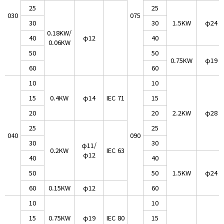
25
25
030
075
30
30
1.5KW
φ24
0.18KW/
40
φ12
40
0.06KW
50
50
0.75KW
φ19
60
60
10
10
15
0.4KW
φ14
IEC 71
15
20
20
2.2KW
φ28
25
25
040
090
30
30
φ11/
0.2KW
IEC 63
φ12
40
40
50
50
1.5KW
φ24
60
0.15KW
φ12
60
10
10
15
0.75KW
φ19
IEC 80
15