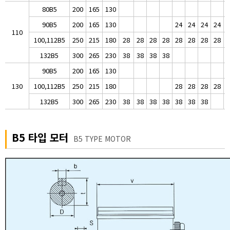
80B5
200
165
130
90B5
200
165
130
24
24
24
24
2
110
100,112B5
250
215
180
28
28
28
28
28
28
28
28
2
132B5
300
265
230
38
38
38
38
90B5
200
165
130
130
100,112B5
250
215
180
28
28
28
28
2
132B5
300
265
230
38
38
38
38
38
38
38
B5 타입 모터
B5 TYPE MOTOR