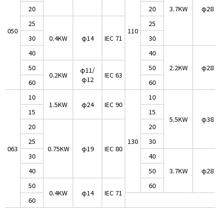
20
20
3.7KW
φ28
25
25
050
110
30
0.4KW
φ14
IEC 71
30
40
40
50
50
2.2KW
φ28
φ11/
0.2KW
IEC 63
φ12
60
60
10
10
1.5KW
φ24
IEC 90
15
15
5.5KW
φ38
20
20
25
130
30
063
0.75KW
φ19
IEC 80
30
40
40
50
3.7KW
φ28
50
60
0.4KW
φ14
IEC 71
60