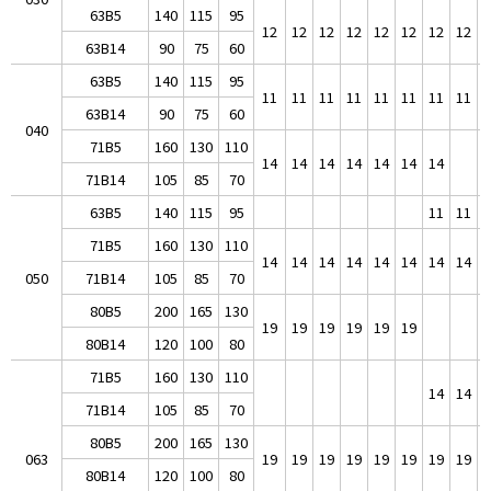
63B5
140
115
95
12
12
12
12
12
12
12
12
1
63B14
90
75
60
63B5
140
115
95
11
11
11
11
11
11
11
11
1
63B14
90
75
60
040
71B5
160
130
110
14
14
14
14
14
14
14
71B14
105
85
70
63B5
140
115
95
11
11
1
71B5
160
130
110
14
14
14
14
14
14
14
14
1
050
71B14
105
85
70
80B5
200
165
130
19
19
19
19
19
19
80B14
120
100
80
71B5
160
130
110
14
14
1
71B14
105
85
70
80B5
200
165
130
063
19
19
19
19
19
19
19
19
1
80B14
120
100
80