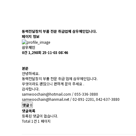
동력전달장치 부품 전문 취급업체 삼우체인입니다.
페이지 정보
삼우체인
0건
1,298회
25-11-03 08:46
본문
안녕하세요.
동력전달장치 부품 전문 취급 업체 삼우체인입니다.
무엇이라도 괜찮으니 편하게 문의 주세요 .
감사합니다.
samwoochain@hotmail.com
/ 055-336-3880
samwoochain@hanmail.net
/ 02-891-2201, 042-637-3880
댓글
0
댓글목록
등록된 댓글이 없습니다.
Total 1건
1 페이지