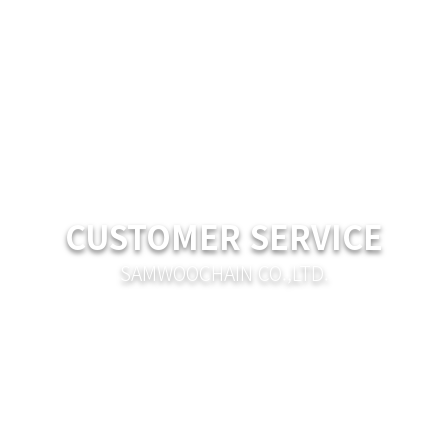
CUSTOMER SERVICE
SAMWOOCHAIN CO.,LTD.