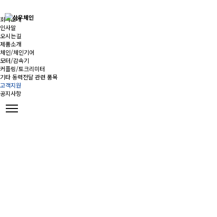
회사소개
인사말
오시는길
제품소개
체인/체인기어
모터/감속기
커플링/토크리미터
기타 동력전달 관련 품목
고객지원
공지사항